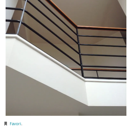
Favori
.