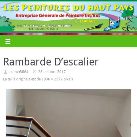
Rambarde D’escalier
admin5864
26 octobre 2017
La taille originale est de
1936 × 2592
pixels