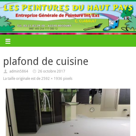
plafond de cuisine
admin5864
26 octobre 2017
La taille originale est de
2592 × 1936
pixels