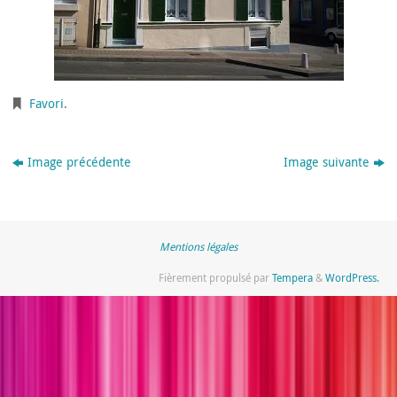
Favori
.
Image précédente
Image suivante
Mentions légales
Fièrement propulsé par
Tempera
&
WordPress.