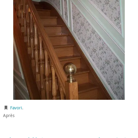
Favori
.
Après