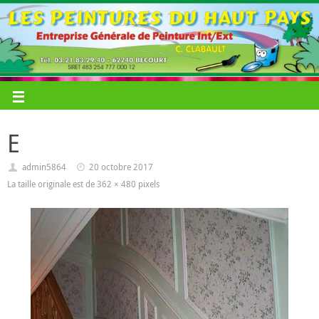
E
admin5864
20 octobre 2017
La taille originale est de
362 × 480
pixels