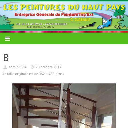
B
admin5864
20 octobre 2017
La taille originale est de
362 × 480
pixels