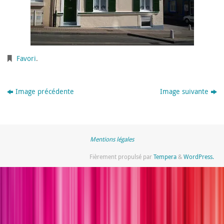
Favori
.
Image précédente
Image suivante
Mentions légales
Fièrement propulsé par
Tempera
&
WordPress.