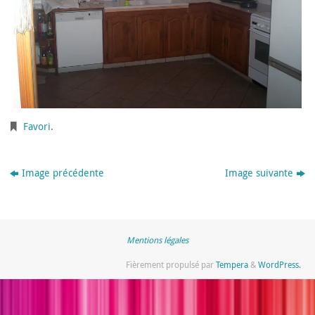
Favori
.
Image précédente
Image suivante
Mentions légales
Fièrement propulsé par
Tempera
&
WordPress.