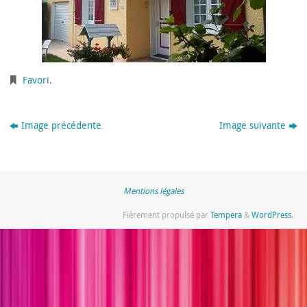
Favori
.
Image précédente
Image suivante
Mentions légales
Fièrement propulsé par
Tempera
&
WordPress.