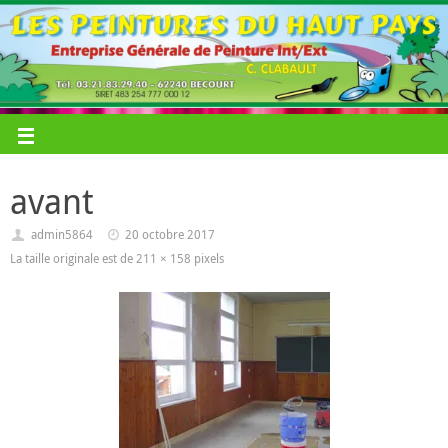
avant
admin5864
20 octobre 2017
La taille originale est de
211 × 158
pixels