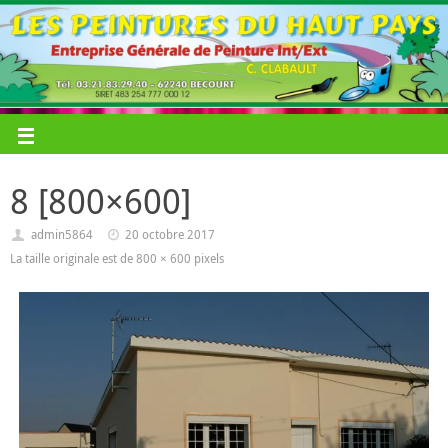
8 [800×600]
admin5864
20 octobre 2017
La taille originale est de
800 × 600
pixels