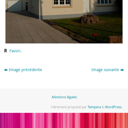
Favori
.
Image précédente
Image suivante
Mentions légales
Fièrement propulsé par
Tempera
&
WordPress.