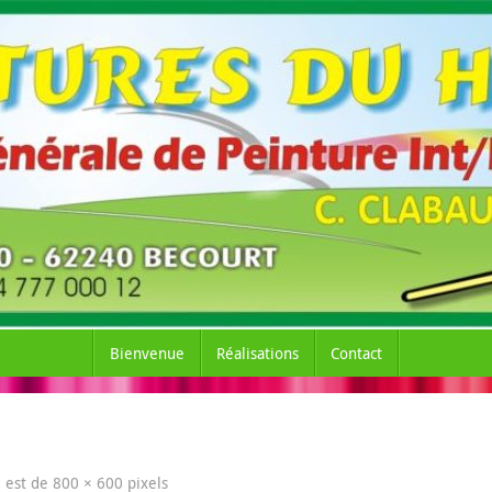
Bienvenue
Réalisations
Contact
le est de
800 × 600
pixels