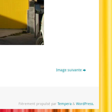
Image suivante
Fièrement propulsé par
Tempera
&
WordPress.