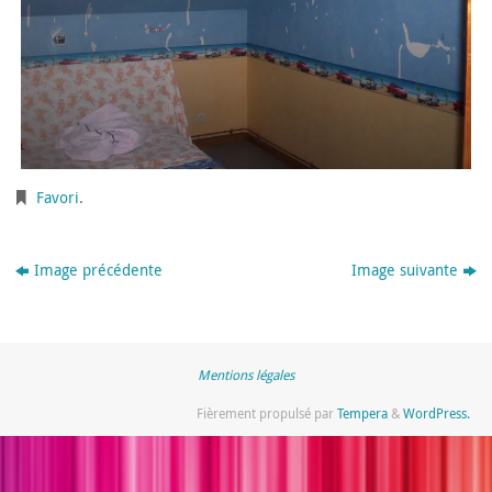
Favori
.
Image précédente
Image suivante
Mentions légales
Fièrement propulsé par
Tempera
&
WordPress.