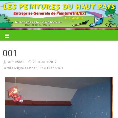
001
admin5864
20 octobre 2017
La taille originale est de
1632 × 1232
pixels