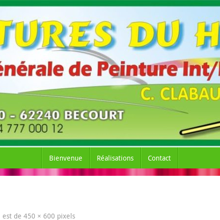
Bienvenue
Réalisations
Contact
le est de
450 × 600
pixels