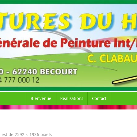
Bienvenue
Réalisations
Contact
le est de
2592 × 1936
pixels