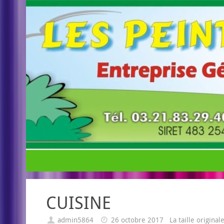
CUISINE
admin5864
26 octobre 2017
La taille origina