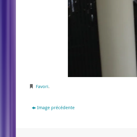
Favori
.
Image précédente