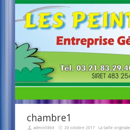
chambre1
admin5864
20 octobre 2017
La taille origina