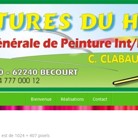
Bienvenue
Réalisations
Contact
le est de
1024 × 407
pixels