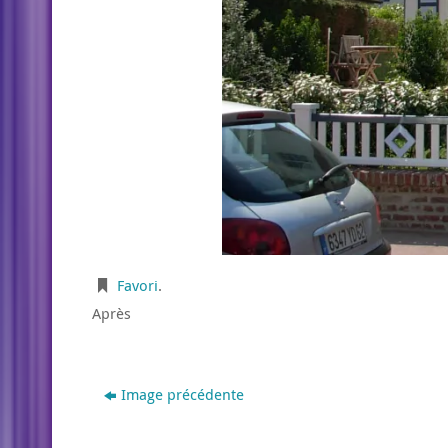
Favori
.
Après
Image précédente