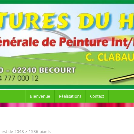
Bienvenue
Réalisations
Contact
le est de
2048 × 1536
pixels