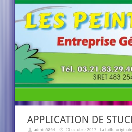
APPLICATION DE STUCK 
admin5864
20 octobre 2017
La taille origina