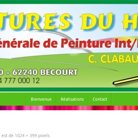
Bienvenue
Réalisations
Contact
le est de
1024 × 399
pixels