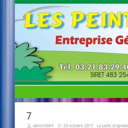
7
admin5864
20 octobre 2017
La taille origina