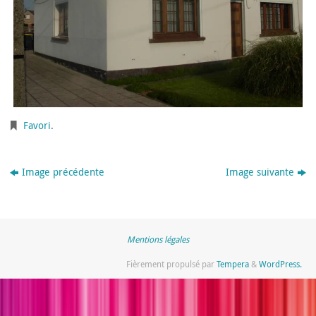
Favori
.
Image précédente
Image suivante
Mentions légales
Fièrement propulsé par
Tempera
&
WordPress.