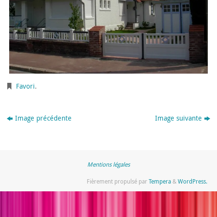
Favori
.
Image précédente
Image suivante
Mentions légales
Fièrement propulsé par
Tempera
&
WordPress.